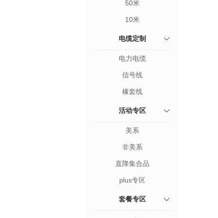
50米
10米
电缆定制
电力电缆
信号线
橡套线
活动专区
美系
非美系
直降集合品
plus专区
套餐专区