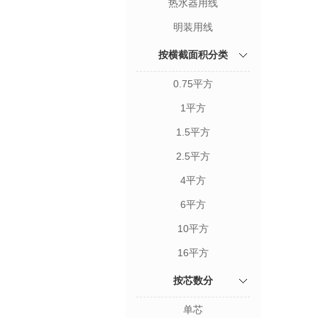
热水器用线
明装用线
按横截面积分类
0.75平方
1平方
1.5平方
2.5平方
4平方
6平方
10平方
16平方
按芯数分
单芯