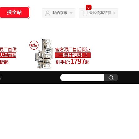
0
我的京东
去购物车结算
区