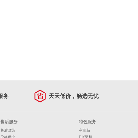
服务
天天低价，畅选无忧
售后服务
特色服务
售后政策
夺宝岛
价格保护
DIY装机