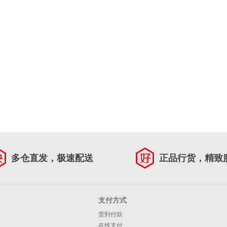
多仓直发，极速配送
正品行货，精致
支付方式
货到付款
在线支付