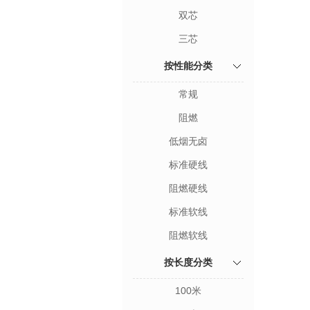
双芯
三芯
按性能分类
常规
阻燃
低烟无卤
标准硬线
阻燃硬线
标准软线
阻燃软线
按长度分类
100米