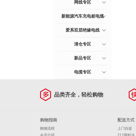
网线专区
新能源汽车充电桩电缆
爱系双层绝缘电线
清仓专区
新品专区
电缆专区
品类齐全，轻松购物
购物指南
配送方式
购物流程
上门自提
会员介绍
211限时达