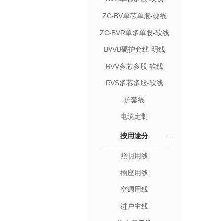
ZC-BV单芯单股-硬线
ZC-BVR单多单股-软线
BVVB硬护套线-明线
RVV多芯多股-软线
RVS多芯多股-软线
护套线
电缆定制
按用途分
照明用线
插座用线
空调用线
进户主线